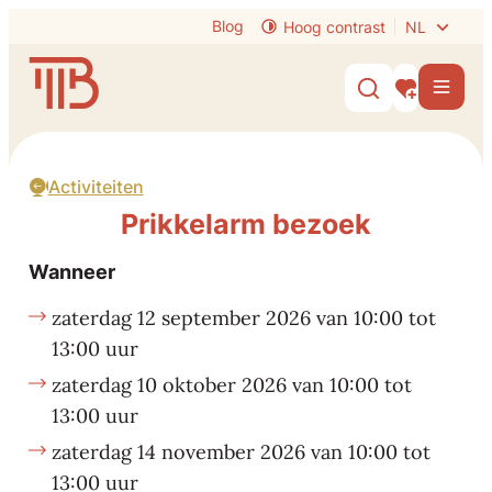
Naar inhoud
Blog
Hoog contrast
NL
Visit Tongeren-Borgloon
Men
Zoek tonen /
Mijn interes
Activiteiten
Prikkelarm bezoek
Wanneer
zaterdag
12 september 2026
van
10:00
tot
13:00
uur
zaterdag
10 oktober 2026
van
10:00
tot
13:00
uur
zaterdag
14 november 2026
van
10:00
tot
13:00
uur