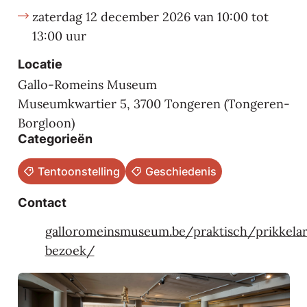
zaterdag
12 december 2026
van
10:00
tot
13:00
uur
Locatie
Gallo-Romeins Museum
Museumkwartier 5
,
3700
Tongeren (Tongeren-
Borgloon)
Categorieën
Tentoonstelling
Geschiedenis
Contact
Website
galloromeinsmuseum.be/praktisch/prikkela
bezoek/