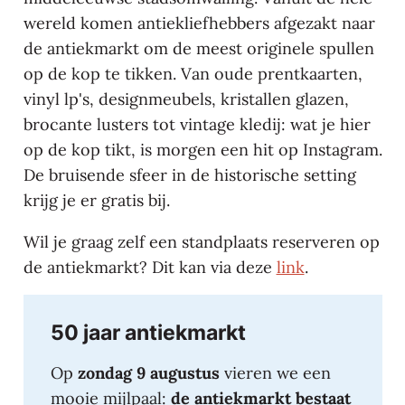
wereld komen antiekliefhebbers afgezakt naar
de antiekmarkt om de meest originele spullen
op de kop te tikken. Van oude prentkaarten,
vinyl lp's, designmeubels, kristallen glazen,
brocante lusters tot vintage kledij: wat je hier
op de kop tikt, is morgen een hit op Instagram.
De bruisende sfeer in de historische setting
krijg je er gratis bij.
Wil je graag zelf een standplaats reserveren op
de antiekmarkt? Dit kan via deze
link
.
50 jaar antiekmarkt
Op
zondag 9 augustus
vieren we een
mooie mijlpaal:
de antiekmarkt bestaat