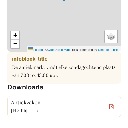
+
−
Leaflet
|
©
OpenStreetMap
, Tiles generated by
Champs-Libres
infoblock-title
De antiekmarkt vindt elke zondagochtend plaats
van 7.00 tot 13.00 uur.
Downloads
Antiekzaken
14,3 Kb
xlsx