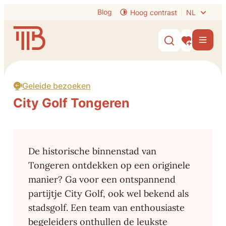
Naar inhoud
Blog
Hoog contrast
NL
Visit Tongeren-Borgloon
Men
Zoek tonen /
Mijn interes
Geleide bezoeken
City Golf Tongeren
De historische binnenstad van
Tongeren ontdekken op een originele
manier? Ga voor een ontspannend
partijtje City Golf, ook wel bekend als
stadsgolf. Een team van enthousiaste
begeleiders onthullen de leukste