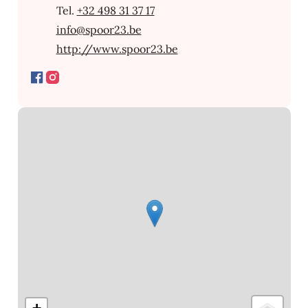
+32 498 31 37 17
E-mail
info
@
spoor23.be
Website
http://www.spoor23.be
Facebook
Instagram
Stratenplan