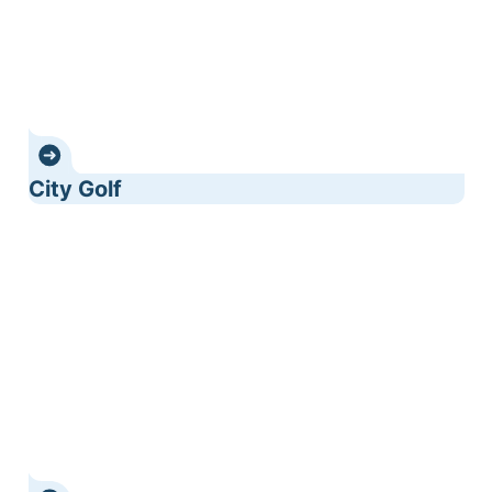
City Golf
Durch Tongeren mit Zoef