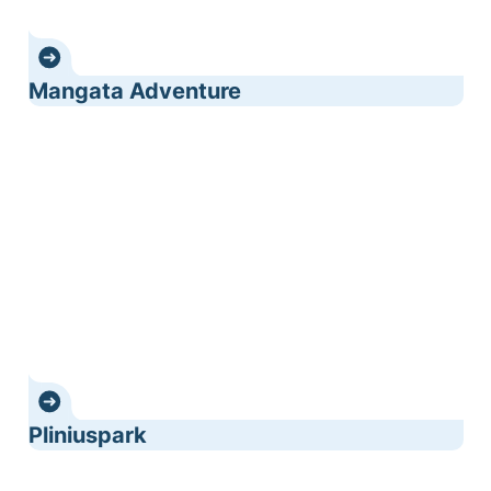
Mangata Adventure
Pliniuspark
Pliniuspark
Schlittenbahn - Inlineskaten