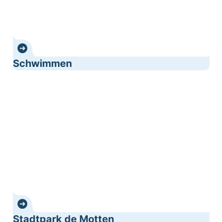
Schwimmen
Stadtpark de Motten
Stadtpark de Motten