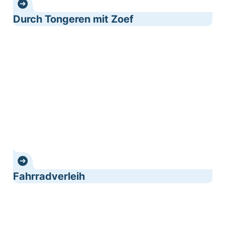
Durch Tongeren mit Zoef
Fahrradverleih
Fahrradverleih
iChallenge