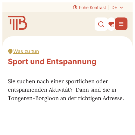
zum Inhalt
hohe Kontrast
DE
Website
Men
Suche ein-/
Meine Inter
Was zu tun
Sport und Entspannung
Sie suchen nach einer sportlichen oder
entspannenden Aktivität? Dann sind Sie in
Tongeren-Borgloon an der richtigen Adresse.
City Golf