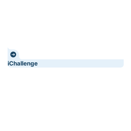
iChallenge
Mangata Adventure