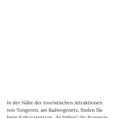
In der Nähe der touristischen Attraktionen
von Tongeren, am Radwegenetz, finden Sie
beim Kulturzentrum „de Velinx“ die Brasserie