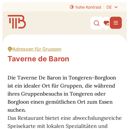
zum Inhalt
hohe Kontrast
DE
Website
Men
Suche ein-/
Meine Inter
Adressen für Gruppen
Taverne de Baron
Die Taverne De Baron in Tongeren-Borgloon
ist ein idealer Ort für Gruppen, die während
ihres Gruppenbesuchs in Tongeren oder
Borgloon einen gemütlichen Ort zum Essen
suchen.
Das Restaurant bietet eine abwechslungsreiche
Speisekarte mit lokalen Spezialitäten und