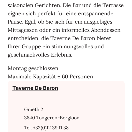
saisonalen Gerichten. Die Bar und die Terrasse
eignen sich perfekt für eine entspannende
Pause. Egal, ob Sie sich für ein ausgiebiges
Mittagessen oder ein informelles Abendessen
entscheiden, die Taverne De Baron bietet
Ihrer Gruppe ein stimmungsvolles und
geschmackvolles Erlebnis.
Montag geschlossen
Maximale Kapazität ± 60 Personen
Kontakt
Taverne De Baron
Adresse
Graeth 2
,
3840
Tongeren-Borgloon
+32(0)12 39 11 38