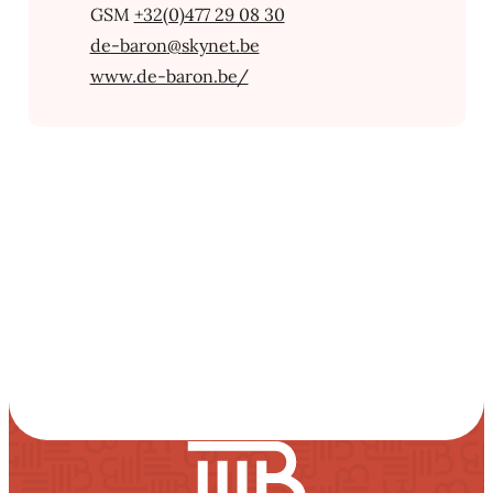
+32(0)477 29 08 30
E-Mail
de-baron
@
skynet.be
Webseite
www.de-baron.be/