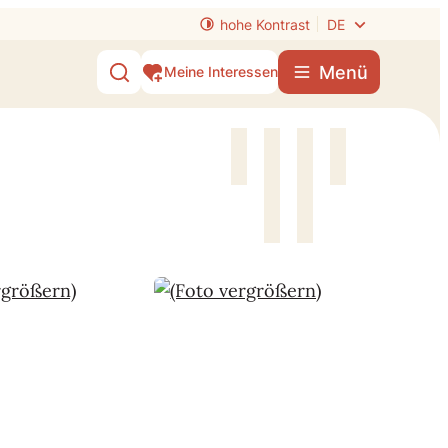
hohe Kontrast
DE
Menü
Meine Interessen
Suche ein-/ausblenden