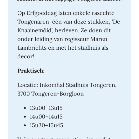
Op Erfgoeddag laten enkele rasechte
Tongenaren één van deze stukken, ‘De
Knaainemôid’, herleven. Ze doen dit
onder leiding van regisseur Maren
Lambrichts en met het stadhuis als
decor!
Praktisch:
Locatie: Inkomhal Stadhuis Tongeren,
3700 Tongeren-Borgloon
13u00–13u15
14u00–14u15
15u30–15u45