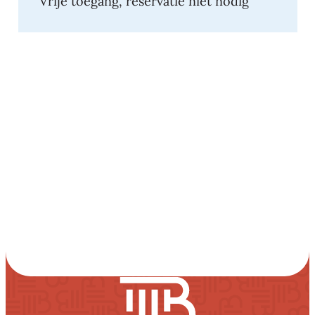
Vrije toegang, reservatie niet nodig