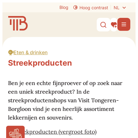
Naar inhoud
Blog
Hoog contrast
NL
Visit Tongeren-Borgloon
Men
Zoek tonen /
Mijn interes
Eten & drinken
Streekproducten
Ben je een echte fijnproever of op zoek naar
een uniek streekproduct? In de
streekproductenshops van Visit Tongeren-
Borgloon vind je een heerlijk assortiment
lekkernijen en souvenirs.