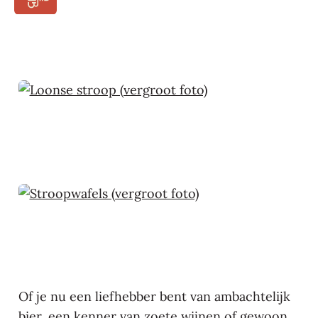
Of je nu een liefhebber bent van ambachtelijk
bier, een kenner van zoete wijnen of gewoon