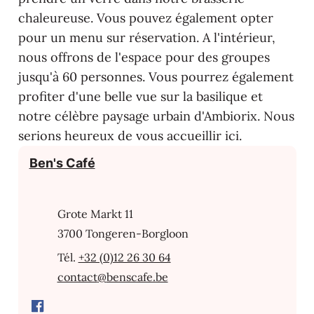
chaleureuse. Vous pouvez également opter
pour un menu sur réservation. A l'intérieur,
nous offrons de l'espace pour des groupes
jusqu'à 60 personnes. Vous pourrez également
profiter d'une belle vue sur la basilique et
notre célèbre paysage urbain d'Ambiorix. Nous
serions heureux de vous accueillir ici.
Contact
Ben's Café
Adresse
Grote Markt 11
,
3700
Tongeren-Borgloon
+32 (0)12 26 30 64
E-mail
contact
@
benscafe.be