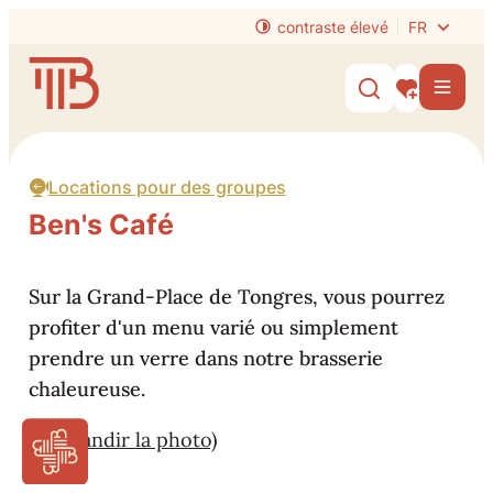
Au contenu
contraste élevé
FR
Website
Men
Afficher/mas
Mes intérêt
Locations pour des groupes
Ben's Café
Sur la Grand-Place de Tongres, vous pourrez
profiter d'un menu varié ou simplement
prendre un verre dans notre brasserie
chaleureuse.