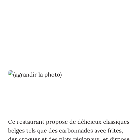
Ce restaurant propose de délicieux classiques
belges tels que des carbonnades avec frites,
des croques et des plats régionaux, et dispose