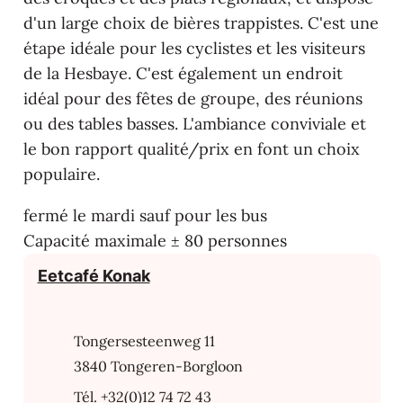
d'un large choix de bières trappistes. C'est une
étape idéale pour les cyclistes et les visiteurs
de la Hesbaye. C'est également un endroit
idéal pour des fêtes de groupe, des réunions
ou des tables basses. L'ambiance conviviale et
le bon rapport qualité/prix en font un choix
populaire.
fermé le mardi sauf pour les bus
Capacité maximale ± 80 personnes
Contact
Eetcafé Konak
Adresse
Tongersesteenweg 11
,
3840
Tongeren-Borgloon
+32(0)12 74 72 43