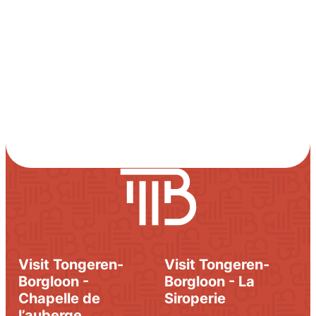
Visit Tongeren-
Visit Tongeren-
Borgloon -
Borgloon - La
Chapelle de
Siroperie
l’auberge