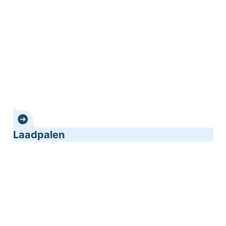
Laadpalen
Laadpalen
Taxi's