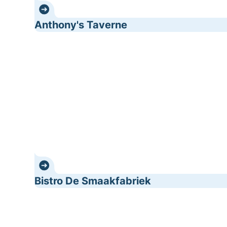
Anthony's Taverne
Bistro De Smaakfabriek
Bistro De Smaakfabriek
Brasserie Intermezzo