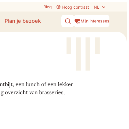
Blog
Hoog contrast
NL
Plan je bezoek
Mijn interesses
Zoek tonen / verbergen
tbijt, een lunch of een lekker
g overzicht van brasseries,
Amusée