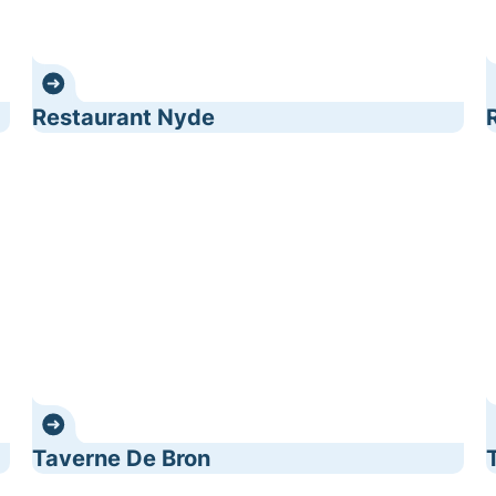
Restaurant Nyde
Taverne De Bron
Taverne De Bron