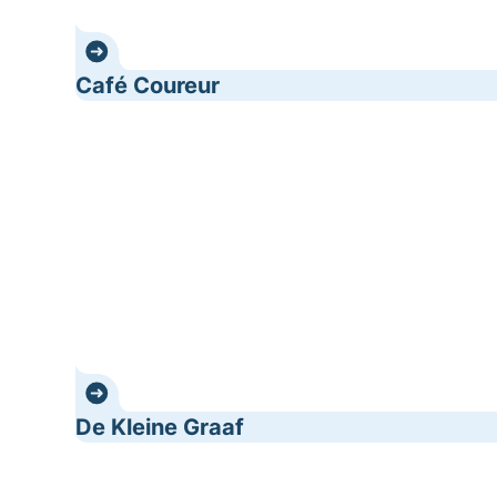
Café Coureur
De Kleine Graaf
De Kleine Graaf
Foodiez