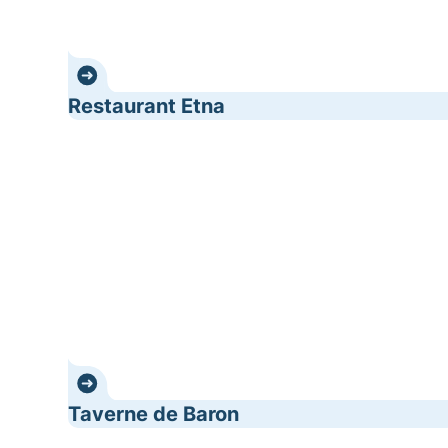
Restaurant Etna
Taverne de Baron
Taverne de Baron