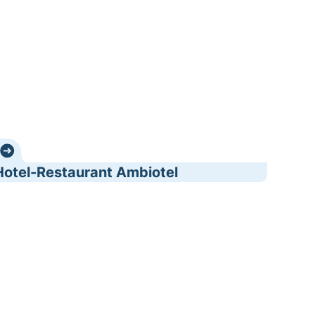
Hotel-Restaurant Ambiotel
etro Velinx