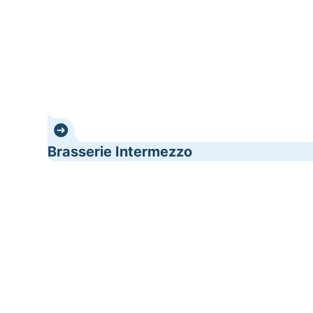
Brasserie Intermezzo
Café Coureur