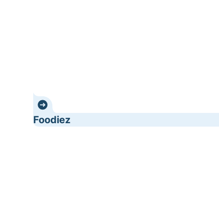
Foodiez
Restaurant Etna