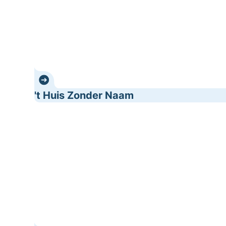
't Huis Zonder Naam
Anthony's Taverne