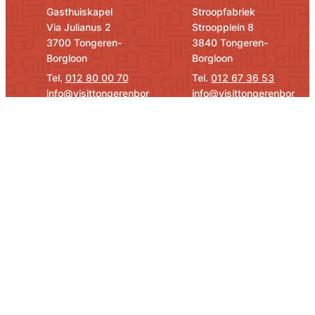
Adres
E-mail
Adres
E-mail
Gasthuiskapel
Stroopfabriek
Via Julianus 2
Stroopplein 8
,
,
3700
Tongeren-
3840
Tongeren-
Borgloon
Borgloon
012 80 00 70
012 67 36 53
info
@
visittongerenbor
info
@
visittongerenbor
gloon.be
gloon.be
Openingsuren
Openingsuren
Snel naar
Social Media
Activiteitenkalender
Facebook
Instagram
YouTube
©
Visit Tongeren-Borgloon
Cookies
Proclaimer
Toegankelijkheid
Privacybeleid