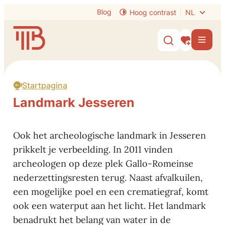
Naar inhoud
Blog
Hoog contrast
NL
Visit Tongeren-Borgloon
Men
Zoek tonen /
Mijn interes
Startpagina
Landmark Jesseren
Ook het archeologische landmark in Jesseren
prikkelt je verbeelding. In 2011 vinden
archeologen op deze plek Gallo-Romeinse
nederzettingsresten terug. Naast afvalkuilen,
een mogelijke poel en een crematiegraf, komt
ook een waterput aan het licht. Het landmark
benadrukt het belang van water in de