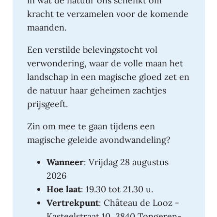
in wat de natuur ons schenkt om
kracht te verzamelen voor de komende
maanden.
Een verstilde belevingstocht vol
verwondering, waar de volle maan het
landschap in een magische gloed zet en
de natuur haar geheimen zachtjes
prijsgeeft.
Zin om mee te gaan tijdens een
magische geleide avondwandeling?
Wanneer
: Vrijdag 28 augustus
2026
Hoe laat
: 19.30 tot 21.30 u.
Vertrekpunt
: Château de Looz -
Kasteelstraat 10, 3840 Tongeren-