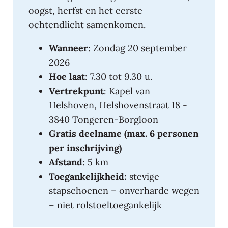
oogst, herfst en het eerste
ochtendlicht samenkomen.
Wanneer
: Zondag 20 september
2026
Hoe laat
: 7.30 tot 9.30 u.
Vertrekpunt
: Kapel van
Helshoven, Helshovenstraat 18 -
3840 Tongeren-Borgloon
Gratis deelname (max. 6 personen
per inschrijving)
Afstand
: 5 km
Toegankelijkheid:
stevige
stapschoenen – onverharde wegen
– niet rolstoeltoegankelijk