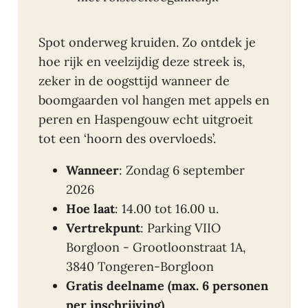
Spot onderweg kruiden. Zo ontdek je
hoe rijk en veelzijdig deze streek is,
zeker in de oogsttijd wanneer de
boomgaarden vol hangen met appels en
peren en Haspengouw echt uitgroeit
tot een ‘hoorn des overvloeds’.
Wanneer
: Zondag 6 september
2026
Hoe laat
: 14.00 tot 16.00 u.
Vertrekpunt
: Parking VIIO
Borgloon - Grootloonstraat 1A,
3840 Tongeren-Borgloon
Gratis deelname (max. 6 personen
per inschrijving)