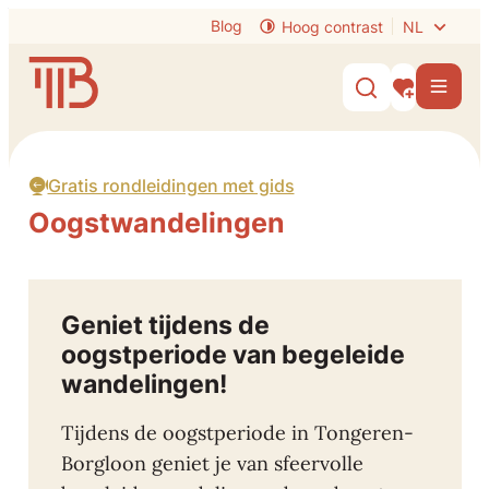
Naar inhoud
Blog
Hoog contrast
NL
Visit Tongeren-Borgloon
Men
Zoek tonen /
Mijn interes
Gratis rondleidingen met gids
Oogstwandelingen
Geniet tijdens de
oogstperiode van begeleide
wandelingen!
Tijdens de oogstperiode in Tongeren-
Borgloon geniet je van sfeervolle