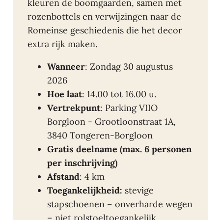
kleuren de boomgaarden, samen met
rozenbottels en verwijzingen naar de
Romeinse geschiedenis die het decor
extra rijk maken.
Wanneer
: Zondag 30 augustus
2026
Hoe laat
: 14.00 tot 16.00 u.
Vertrekpunt
: Parking VIIO
Borgloon - Grootloonstraat 1A,
3840 Tongeren-Borgloon
Gratis deelname (max. 6 personen
per inschrijving)
Afstand
: 4 km
Toegankelijkheid:
stevige
stapschoenen – onverharde wegen
– niet rolstoeltoegankelijk