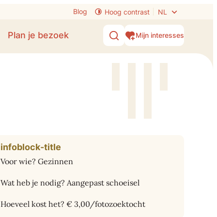
Blog
Hoog contrast
NL
Plan je bezoek
Mijn interesses
Zoek tonen / verbergen
infoblock-title
Voor wie? Gezinnen
Wat heb je nodig? Aangepast schoeisel
Hoeveel kost het? € 3,00/fotozoektocht