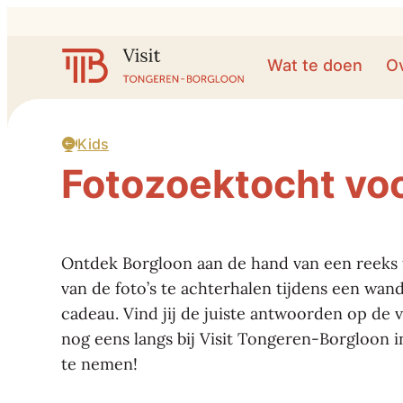
Naar inhoud
Visit Tongeren-Borgloon
Wat te doen
O
Kids
Fotozoektocht voo
Ontdek Borgloon aan de hand van een reeks fo
van de foto’s te achterhalen tijdens een wand
cadeau. Vind jij de juiste antwoorden op de 
nog eens langs bij Visit Tongeren-Borgloon i
te nemen!