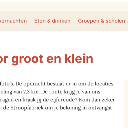
vernachten
Eten & drinken
Groepen & scholen
r groot en klein
to’s. De opdracht bestaat er in om de locaties
eling van 7,3 km. De route krijg je van ons
vragen en kraak jij de cijfercode? Kom dan zeker
n de Stroopfabriek om je beloning in ontvangst